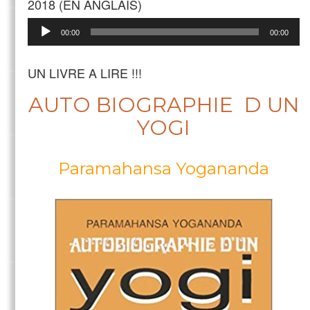
2018 (EN ANGLAIS)
Lecteur
00:00
00:00
audio
UN LIVRE A LIRE !!!
AUTO BIOGRAPHIE D UN
YOGI
Paramahansa Yogananda