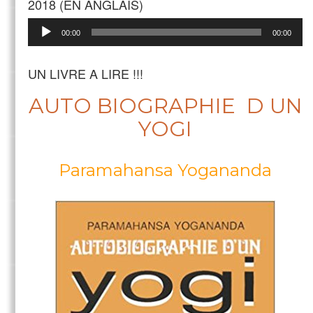
2018 (EN ANGLAIS)
Lecteur
00:00
00:00
audio
UN LIVRE A LIRE !!!
AUTO BIOGRAPHIE D UN
YOGI
Paramahansa Yogananda