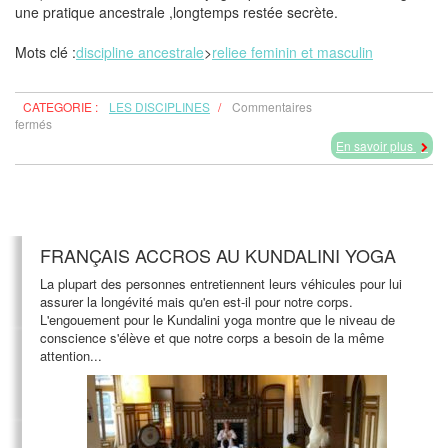
une pratique ancestrale ,longtemps restée secrète.
Mots clé :
discipline ancestrale
>
reliee feminin et masculin
CATEGORIE :
LES DISCIPLINES
/
Commentaires
sur
fermés
LE
En savoir plus
TANTRA
BLANC
FRANÇAIS ACCROS AU KUNDALINI YOGA
La plupart des personnes entretiennent leurs véhicules pour lui
assurer la longévité mais qu'en est-il pour notre corps.
L'engouement pour le Kundalini yoga montre que le niveau de
conscience s'élève et que notre corps a besoin de la même
attention...