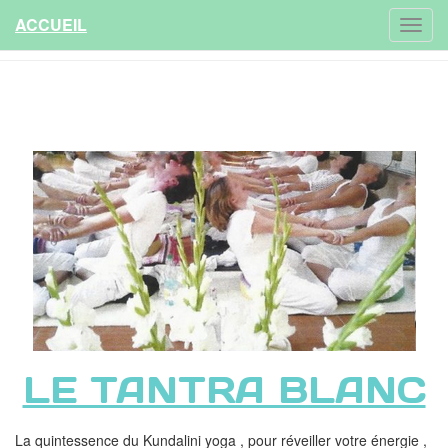
ACCUEIL
LE TANTRA BLANC
La quintessence du Kundalini yoga , pour réveiller votre énergie ,