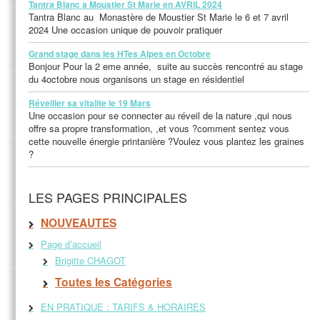
Tantra Blanc a Moustier St Marie en AVRIL 2024
Tantra Blanc au Monastère de Moustier St Marie le 6 et 7 avril
2024 Une occasion unique de pouvoir pratiquer
Grand stage dans les HTes Alpes en Octobre
Bonjour Pour la 2 eme année, suite au succès rencontré au stage
du 4octobre nous organisons un stage en résidentiel
Réveiller sa vitalite le 19 Mars
Une occasion pour se connecter au réveil de la nature ,qui nous
offre sa propre transformation, ,et vous ?comment sentez vous
cette nouvelle énergie printanière ?Voulez vous plantez les graines
?
LES PAGES PRINCIPALES
NOUVEAUTES
Page d’accueil
Brigitte CHAGOT
Toutes les Catégories
EN PRATIQUE : TARIFS & HORAIRES