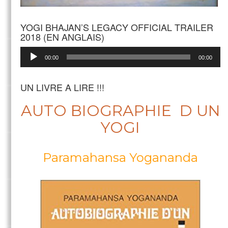
YOGI BHAJAN’S LEGACY OFFICIAL TRAILER
2018 (EN ANGLAIS)
Lecteur
00:00
00:00
audio
UN LIVRE A LIRE !!!
AUTO BIOGRAPHIE D UN
YOGI
Paramahansa Yogananda