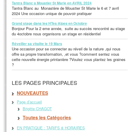
Tantra Blanc a Moustier St Marie en AVRIL 2024
Tantra Blanc au Monastère de Moustier St Marie le 6 et 7 avril
2024 Une occasion unique de pouvoir pratiquer
Grand stage dans les HTes Alpes en Octobre
Bonjour Pour la 2 eme année, suite au succès rencontré au stage
du 4octobre nous organisons un stage en résidentiel
Réveiller sa vitalite le 19 Mars
Une occasion pour se connecter au réveil de la nature ,qui nous
offre sa propre transformation, ,et vous ?comment sentez vous
cette nouvelle énergie printanière ?Voulez vous plantez les graines
?
LES PAGES PRINCIPALES
NOUVEAUTES
Page d’accueil
Brigitte CHAGOT
Toutes les Catégories
EN PRATIQUE : TARIFS & HORAIRES