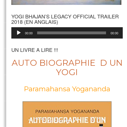
YOGI BHAJAN’S LEGACY OFFICIAL TRAILER
2018 (EN ANGLAIS)
Lecteur
00:00
00:00
audio
UN LIVRE A LIRE !!!
AUTO BIOGRAPHIE D UN
YOGI
Paramahansa Yogananda