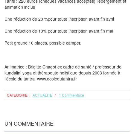
Tarifs : 220 euros (chèques vacances acceptés)Hébergement et
animation inclus
Une réduction de 20 %pour toute inscription avant fin avril
Une réduction de 10% pour toute inscription avant fin mai
Petit groupe 10 places, possible camper.
Animatrice : Brigitte Chagot ex cadre de santé / professeur de
kundalini yoga et thérapeute holistique depuis 2003 formée à
l’école du tantra www.ecoledutantra.fr
CATEGORIE :
ACTUALITE
/
1 Commentaire
UN COMMENTAIRE